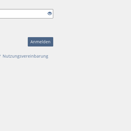
Anmelden
?
Nutzungsvereinbarung