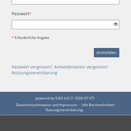
Passwort
*
*
Erforderliche Angabe
Anmelden
Passwort vergessen?
Anmeldenamen vergessen?
Nutzungsvereinbarung
powered by ILIAS (v9.21 2026-07-07)
Datenschutzhinweise und Impressum
Info Barrierefreiheit
Nutzungsvereinbarung